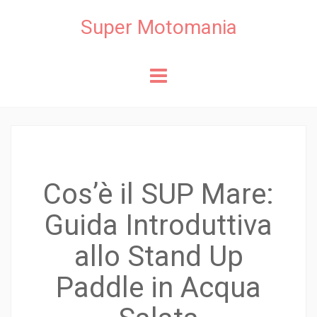
Super Motomania
Skip
to
content
Cos’è il SUP Mare:
Guida Introduttiva
allo Stand Up
Paddle in Acqua