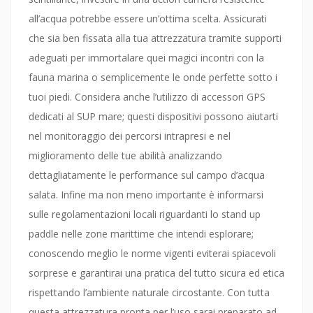
all’acqua potrebbe essere un’ottima scelta. Assicurati
che sia ben fissata alla tua attrezzatura tramite supporti
adeguati per immortalare quei magici incontri con la
fauna marina o semplicemente le onde perfette sotto i
tuoi piedi. Considera anche l’utilizzo di accessori GPS
dedicati al SUP mare; questi dispositivi possono aiutarti
nel monitoraggio dei percorsi intrapresi e nel
miglioramento delle tue abilità analizzando
dettagliatamente le performance sul campo d’acqua
salata. Infine ma non meno importante è informarsi
sulle regolamentazioni locali riguardanti lo stand up
paddle nelle zone marittime che intendi esplorare;
conoscendo meglio le norme vigenti eviterai spiacevoli
sorprese e garantirai una pratica del tutto sicura ed etica
rispettando l’ambiente naturale circostante. Con tutta
questa attrezzatura pronta per l’uso sarai preparato ad