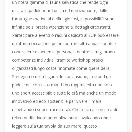
un’intera gamma di fauna selvatica che rende ogni
uscita in paddleboard unica ed emozionante; dalle
tartarughe marine ai delfini giocosi, le possibilità sono
infinite se si presta attenzione ai dettagli circostanti.
Partecipare a eventi o raduni dedicati al SUP può essere
un’ottima occasione per incontrare altri appassionati e
condividere esperienze personali mentre si migliorano
competenze individuali tramite workshop pratici
organizzati lungo coste rinomate come quelle della
Sardegna o della Liguria. In conclusione, lo stand up
paddle nel contesto marittimo rappresenta non solo
uno sport accessibile a tutte le età ma anche un modo
innovativo ed eco-sostenibile per vivere il mare
rispettando i suoi ritmi naturali. Che tu sia alla ricerca di
relax meditativo o adrenalina pura cavalcando onde
leggere sulla tua tavola da sup mare, questo