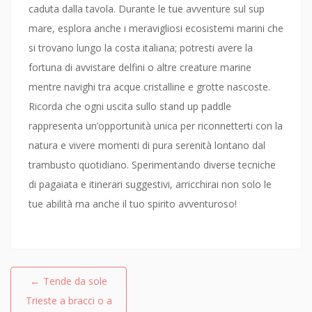
caduta dalla tavola. Durante le tue avventure sul sup
mare, esplora anche i meravigliosi ecosistemi marini che
si trovano lungo la costa italiana; potresti avere la
fortuna di avvistare delfini o altre creature marine
mentre navighi tra acque cristalline e grotte nascoste.
Ricorda che ogni uscita sullo stand up paddle
rappresenta un’opportunità unica per riconnetterti con la
natura e vivere momenti di pura serenità lontano dal
trambusto quotidiano. Sperimentando diverse tecniche
di pagaiata e itinerari suggestivi, arricchirai non solo le
tue abilità ma anche il tuo spirito avventuroso!
Navigazione
←
Tende da sole
articoli
Trieste a bracci o a