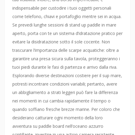
indispensabile per custodire i tuoi oggetti personali
come telefono, chiavi e portafoglio mentre sei in acqua.
Se prevedi lunghe sessioni di stand up paddle in mare
aperto, porta con te un sistema d’idratazione pratico per
evitare la disidratazione sotto il sole cocente. Non
trascurare l’importanza delle scarpe acquatiche: oltre a
garantire una presa sicura sulla tavola, proteggeranno i
tuoi piedi durante le fasi di partenza e arrivo dalla riva.
Esplorando diverse destinazioni costiere per il sup mare,
potresti incontrare condizioni variabili; pertanto, avere
un abbigliamento a strati leggeri può fare la differenza
nei momenti in cui cambia rapidamente il tempo o
quando soffiano fresche brezze marine. Per coloro che
desiderano catturare ogni momento della loro
avventura su paddle board nell’oceano azzurro
scintillante, investire in una action camera resistente