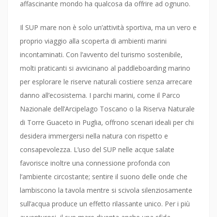
affascinante mondo ha qualcosa da offrire ad ognuno.
Il SUP mare non è solo un’attività sportiva, ma un vero e
proprio viaggio alla scoperta di ambienti marini
incontaminati. Con l’avvento del turismo sostenibile,
molti praticanti si avvicinano al paddleboarding marino
per esplorare le riserve naturali costiere senza arrecare
danno all’ecosistema. I parchi marini, come il Parco
Nazionale dell’Arcipelago Toscano o la Riserva Naturale
di Torre Guaceto in Puglia, offrono scenari ideali per chi
desidera immergersi nella natura con rispetto e
consapevolezza. L’uso del SUP nelle acque salate
favorisce inoltre una connessione profonda con
l’ambiente circostante; sentire il suono delle onde che
lambiscono la tavola mentre si scivola silenziosamente
sull’acqua produce un effetto rilassante unico. Per i più