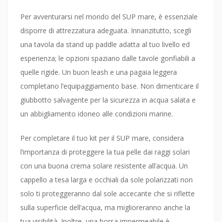
Per avventurarsi nel mondo del SUP mare, è essenziale
disporre di attrezzatura adeguata. Innanzitutto, scegli
una tavola da stand up paddle adatta al tuo livello ed
esperienza; le opzioni spaziano dalle tavole gonfiabili a
quelle rigide. Un buon leash e una pagaia leggera
completano l’equipaggiamento base. Non dimenticare il
giubbotto salvagente per la sicurezza in acqua salata e
un abbigliamento idoneo alle condizioni marine.
Per completare il tuo kit per il SUP mare, considera
l’importanza di proteggere la tua pelle dai raggi solari
con una buona crema solare resistente all’acqua. Un
cappello a tesa larga e occhiali da sole polarizzati non
solo ti proteggeranno dal sole accecante che si riflette
sulla superficie dell’acqua, ma miglioreranno anche la
tua visibilità. Inoltre, una borsa impermeabile è