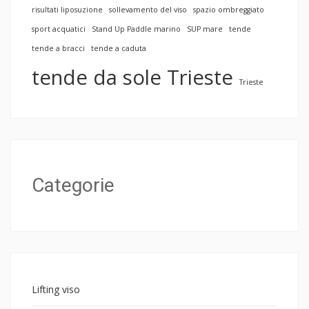
risultati liposuzione
sollevamento del viso
spazio ombreggiato
sport acquatici
Stand Up Paddle marino
SUP mare
tende
tende a bracci
tende a caduta
tende da sole Trieste
Trieste
Categorie
Lifting viso