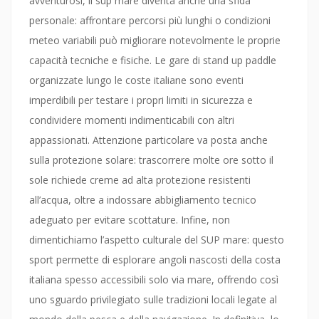
avventurosi, il sup mare diventa anche una sfida
personale: affrontare percorsi più lunghi o condizioni
meteo variabili può migliorare notevolmente le proprie
capacità tecniche e fisiche. Le gare di stand up paddle
organizzate lungo le coste italiane sono eventi
imperdibili per testare i propri limiti in sicurezza e
condividere momenti indimenticabili con altri
appassionati. Attenzione particolare va posta anche
sulla protezione solare: trascorrere molte ore sotto il
sole richiede creme ad alta protezione resistenti
all’acqua, oltre a indossare abbigliamento tecnico
adeguato per evitare scottature. Infine, non
dimentichiamo l’aspetto culturale del SUP mare: questo
sport permette di esplorare angoli nascosti della costa
italiana spesso accessibili solo via mare, offrendo così
uno sguardo privilegiato sulle tradizioni locali legate al