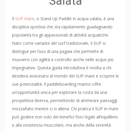
Salata
Il
SUP mare
, o Stand Up Paddle in acqua salata, è una
disciplina sportiva che sta rapidamente guadagnando
popolarità tra gli appassionati di attività acquatiche.
Nato come variante del surf tradizionale, il SUP si
distingue per l’uso di una pagaia che permette di
muoversi con agilità e controllo anche nelle acque più
impegnative. Questa guida introduttiva è rivolta a chi
desidera avvicinarsi al mondo del SUP mare e scoprire le
sue potenzialità. Il paddleboarding marino offre
un’opportunità unica per esplorare la costa da una
prospettiva diversa, permettendo di ammirare paesaggi
mozzafiato mentre ci si allena. Chi pratica il SUP in mare
può godere non solo dei benefici fisici legati all’equilibrio
e alla resistenza muscolare, ma anche della serenità