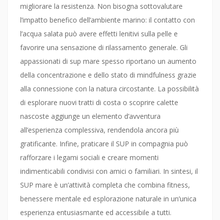
migliorare la resistenza. Non bisogna sottovalutare
l’impatto benefico dell’ambiente marino: il contatto con
l’acqua salata può avere effetti lenitivi sulla pelle e
favorire una sensazione di rilassamento generale. Gli
appassionati di sup mare spesso riportano un aumento
della concentrazione e dello stato di mindfulness grazie
alla connessione con la natura circostante. La possibilità
di esplorare nuovi tratti di costa o scoprire calette
nascoste aggiunge un elemento d’avventura
all’esperienza complessiva, rendendola ancora più
gratificante. Infine, praticare il SUP in compagnia può
rafforzare i legami sociali e creare momenti
indimenticabili condivisi con amici o familiari. In sintesi, il
SUP mare è un’attività completa che combina fitness,
benessere mentale ed esplorazione naturale in un’unica
esperienza entusiasmante ed accessibile a tutti.