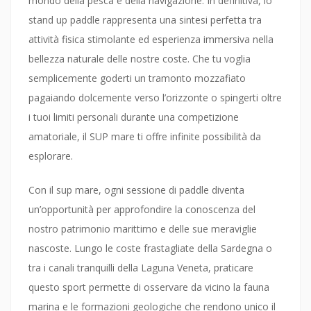
mondo della pesca e della navigazione. In definitiva, lo
stand up paddle rappresenta una sintesi perfetta tra
attività fisica stimolante ed esperienza immersiva nella
bellezza naturale delle nostre coste. Che tu voglia
semplicemente goderti un tramonto mozzafiato
pagaiando dolcemente verso l’orizzonte o spingerti oltre
i tuoi limiti personali durante una competizione
amatoriale, il SUP mare ti offre infinite possibilità da
esplorare.
Con il sup mare, ogni sessione di paddle diventa
un’opportunità per approfondire la conoscenza del
nostro patrimonio marittimo e delle sue meraviglie
nascoste. Lungo le coste frastagliate della Sardegna o
tra i canali tranquilli della Laguna Veneta, praticare
questo sport permette di osservare da vicino la fauna
marina e le formazioni geologiche che rendono unico il