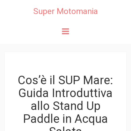
Super Motomania
Skip
to
content
Cos’è il SUP Mare:
Guida Introduttiva
allo Stand Up
Paddle in Acqua