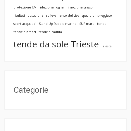
protezione UV
riduzione rughe
rimozione grasso
risultati liposuzione
sollevamento del viso
spazio ombreggiato
sport acquatici
Stand Up Paddle marino
SUP mare
tende
tende a bracci
tende a caduta
tende da sole Trieste
Trieste
Categorie