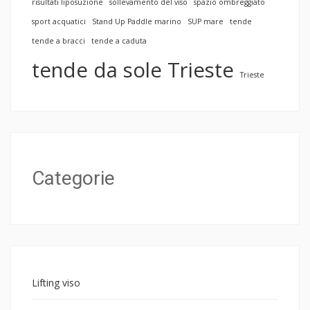
risultati liposuzione
sollevamento del viso
spazio ombreggiato
sport acquatici
Stand Up Paddle marino
SUP mare
tende
tende a bracci
tende a caduta
tende da sole Trieste
Trieste
Categorie
Lifting viso